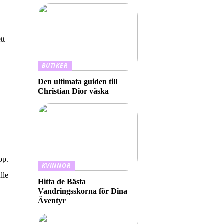
tt
BUTIKER
Den ultimata guiden till
Christian Dior väska
pp.
KVINNOR
lle
Hitta de Bästa
Vandringsskorna för Dina
Äventyr