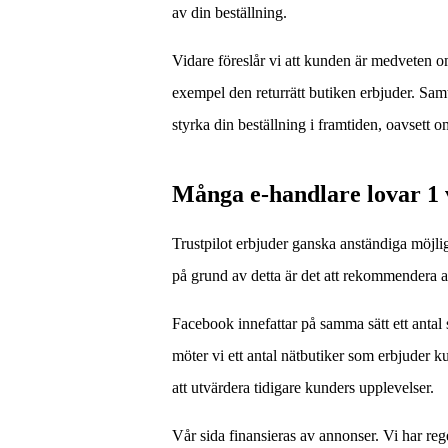
av din beställning.
Vidare föreslår vi att kunden är medveten om
exempel den returrätt butiken erbjuder. Samti
styrka din beställning i framtiden, oavsett o
Många e-handlare lovar 1 
Trustpilot erbjuder ganska anständiga möjli
på grund av detta är det att rekommendera at
Facebook innefattar på samma sätt ett antal
möter vi ett antal nätbutiker som erbjuder k
att utvärdera tidigare kunders upplevelser.
Vår sida finansieras av annonser. Vi har re