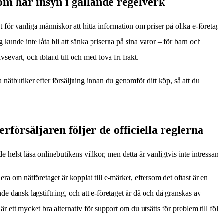
om har insyn i gällande regelverk
t för vanliga människor att hitta information om priser på olika e-företa
 kunde inte låta bli att sänka priserna på sina varor – för barn och
sevärt, och ibland till och med lova fri frakt.
ra nätbutiker efter försäljning innan du genomför ditt köp, så att du
erförsäljaren följer de officiella reglerna
 helst läsa onlinebutikens villkor, men detta är vanligtvis inte intressan
era om nätföretaget är kopplat till e-märket, eftersom det oftast är en
ande dansk lagstiftning, och att e-företaget är då och då granskas av
 ett mycket bra alternativ för support om du utsätts för problem till föl