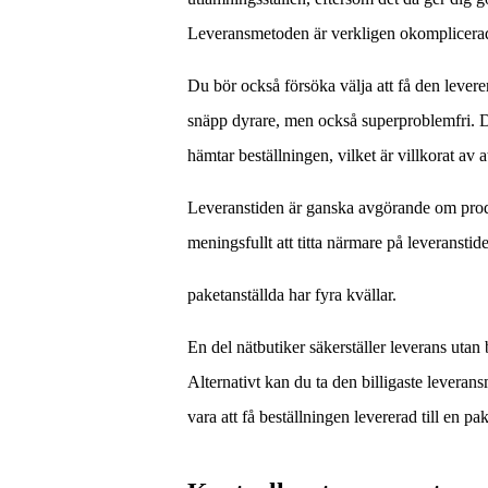
Leveransmetoden är verkligen okomplicerad,
Du bör också försöka välja att få den leverera
snäpp dyrare, men också superproblemfri. D
hämtar beställningen, vilket är villkorat av 
Leveranstiden är ganska avgörande om produ
meningsfullt att titta närmare på leveranstid
paketanställda har fyra kvällar.
En del nätbutiker säkerställer leverans utan b
Alternativt kan du ta den billigaste leveran
vara att få beställningen levererad till en pa