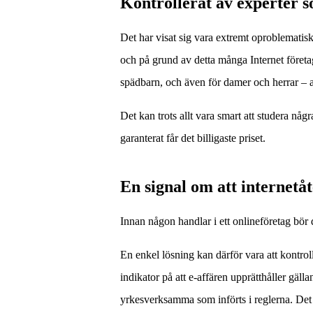
Kontrollerat av experter s
Det har visat sig vara extremt oproblematisk
och på grund av detta många Internet företag
spädbarn, och även för damer och herrar – av
Det kan trots allt vara smart att studera någ
garanterat får det billigaste priset.
En signal om att internetåt
Innan någon handlar i ett onlineföretag bör de
En enkel lösning kan därför vara att kontroll
indikator på att e-affären upprätthåller gäll
yrkesverksamma som införts i reglerna. Det är