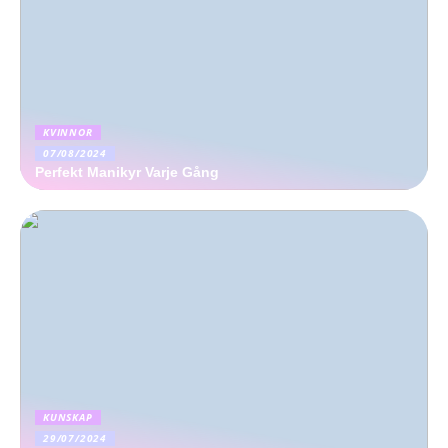
KVINNOR
07/08/2024
Perfekt Manikyr Varje Gång
KUNSKAP
29/07/2024