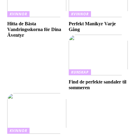
KVINNOR
KVINNOR
Hitta de Bästa
Perfekt Manikyr Varje
Vandringsskorna för Dina
Gång
Äventyr
KUNSKAP
Find de perfekte sandaler til
sommeren
KVINNOR