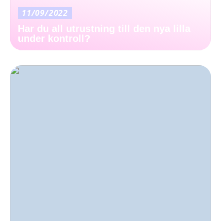
11/09/2022
Har du all utrustning till den nya lilla
under kontroll?