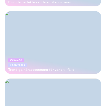
Find de perfekte sandaler til sommeren
KVINNOR
22/06/2024
Trendiga håraccessoarer för varje tillfälle