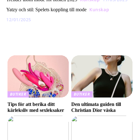
Kunskap
Yatzy och stil: Spelets koppling till mode
12/01/2025
BUTIKER
BUTIKER
Tips för att berika ditt
Den ultimata guiden till
kärleksliv med sexleksaker
Christian Dior väska