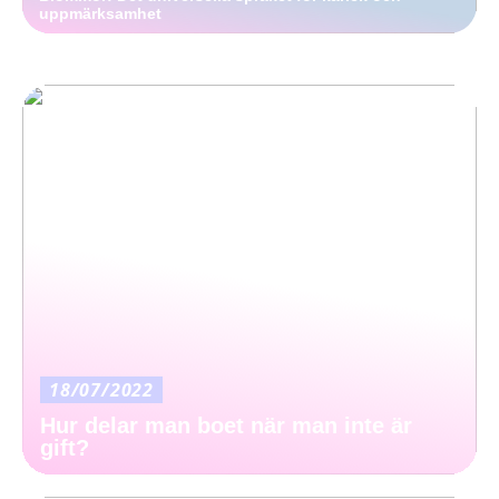
uppmärksamhet
18/07/2022
Hur delar man boet när man inte är
gift?