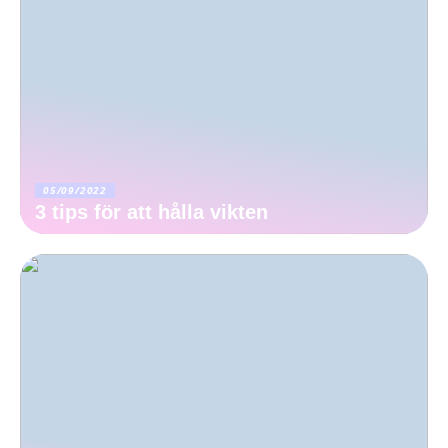
05/09/2022
3 tips för att hålla vikten