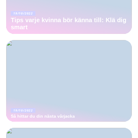
19/10/2022
Tips varje kvinna bör känna till: Klä dig
smart
19/10/2022
Så hittar du din nästa vårjacka