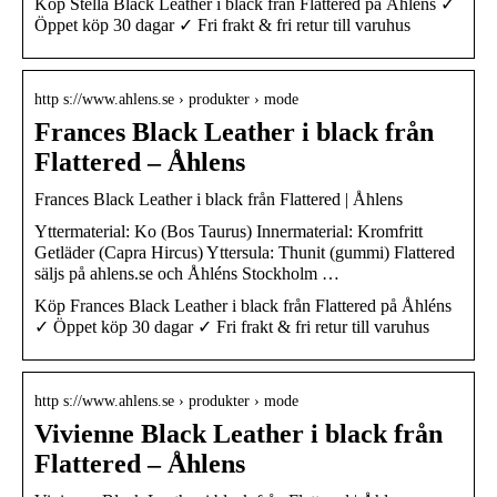
Köp Stella Black Leather i black från Flattered på Åhléns ✓
Öppet köp 30 dagar ✓ Fri frakt & fri retur till varuhus
http s://www.ahlens.se › produkter › mode
Frances Black Leather i black från
Flattered – Åhlens
Frances Black Leather i black från Flattered | Åhlens
Yttermaterial: Ko (Bos Taurus) Innermaterial: Kromfritt
Getläder (Capra Hircus) Yttersula: Thunit (gummi) Flattered
säljs på ahlens.se och Åhléns Stockholm …
Köp Frances Black Leather i black från Flattered på Åhléns
✓ Öppet köp 30 dagar ✓ Fri frakt & fri retur till varuhus
http s://www.ahlens.se › produkter › mode
Vivienne Black Leather i black från
Flattered – Åhlens