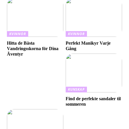
KVINNOR
KVINNOR
Hitta de Bästa
Perfekt Manikyr Varje
Vandringsskorna för Dina
Gång
Äventyr
KUNSKAP
Find de perfekte sandaler til
sommeren