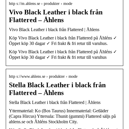
http s://m.ahlens.se › produkter › mode
Vivo Black Leather i black från
Flattered – Åhlens
Vivo Black Leather i black från Flattered | Åhlens
Köp Vivo Black Leather i black från Flattered på Åhléns ✓
Öppet köp 30 dagar ✓ Fri frakt & fri retur till varuhus.
Köp Vivo Black Leather i black från Flattered på Åhléns ✓
Öppet köp 30 dagar ✓ Fri frakt & fri retur till varuhus
http s://www.ahlens.se › produkter › mode
Stella Black Leather i black från
Flattered – Åhlens
Stella Black Leather i black från Flattered | Åhlens
Yttermaterial: Ko (Bos Taurus) Innermaterial: Getläder
(Capra Hircus) Yttersula: Thunit (gummi) Flattered säljs på
ahlens.se och Åhléns Stockholm City.