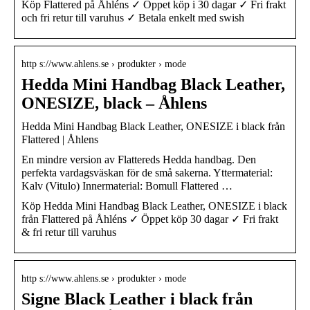
Köp Flattered på Åhléns ✓ Öppet köp i 30 dagar ✓ Fri frakt
och fri retur till varuhus ✓ Betala enkelt med swish
http s://www.ahlens.se › produkter › mode
Hedda Mini Handbag Black Leather,
ONESIZE, black – Åhlens
Hedda Mini Handbag Black Leather, ONESIZE i black från
Flattered | Åhlens
En mindre version av Flattereds Hedda handbag. Den
perfekta vardagsväskan för de små sakerna. Yttermaterial:
Kalv (Vitulo) Innermaterial: Bomull Flattered …
Köp Hedda Mini Handbag Black Leather, ONESIZE i black
från Flattered på Åhléns ✓ Öppet köp 30 dagar ✓ Fri frakt
& fri retur till varuhus
http s://www.ahlens.se › produkter › mode
Signe Black Leather i black från