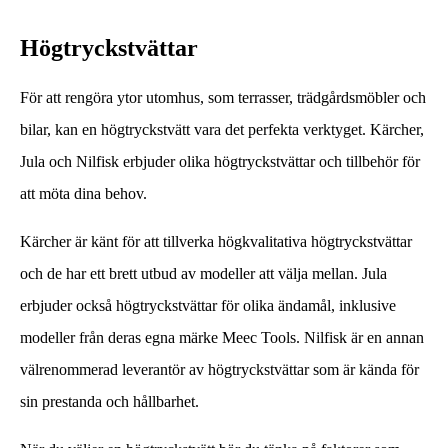
Högtryckstvättar
För att rengöra ytor utomhus, som terrasser, trädgårdsmöbler och
bilar, kan en högtryckstvätt vara det perfekta verktyget. Kärcher,
Jula och Nilfisk erbjuder olika högtryckstvättar och tillbehör för
att möta dina behov.
Kärcher är känt för att tillverka högkvalitativa högtryckstvättar
och de har ett brett utbud av modeller att välja mellan. Jula
erbjuder också högtryckstvättar för olika ändamål, inklusive
modeller från deras egna märke Meec Tools. Nilfisk är en annan
välrenommerad leverantör av högtryckstvättar som är kända för
sin prestanda och hållbarhet.