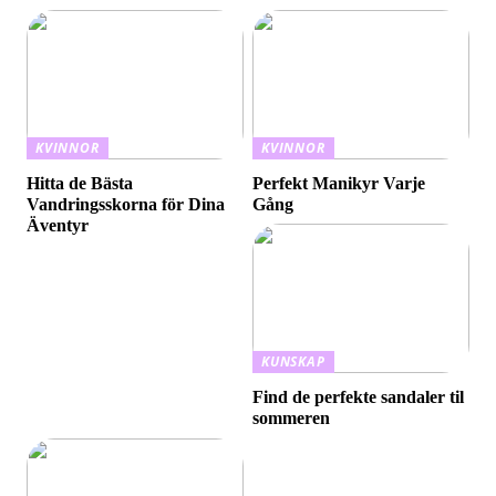
KVINNOR
KVINNOR
Hitta de Bästa
Perfekt Manikyr Varje
Vandringsskorna för Dina
Gång
Äventyr
KUNSKAP
Find de perfekte sandaler til
sommeren