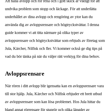
Att hålla avlopp och rör rena och i gott skick är viktigt för att
undvika problem som stopp och läckage. För att underlätta
underhållet av dina avlopp och rengöring av ytor kan du
använda dig av avloppsrensare och högtryckstvättar. I denna
guide kommer vi att titta närmare på olika typer av
avloppsrensare och högtryckstvättar som erbjuds av företag som
Jula, Kärcher, Nilfisk och fler. Vi kommer också ge dig tips på
vad du bör tänka på när du väljer rätt verktyg för dina behov.
Avloppsrensare
När rören i ditt avlopp blir igensatta kan en avloppsrensare vara
till stor hjälp. Jula, Kärcher och Nilfisk erbjuder ett brett utbud
av avloppsrensare som kan lösa problemet. Hos Jula hittar du
bland annat rörrensare för stuprör och olika längder av