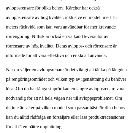
avloppsrensare för olika behov. Kärcher har också
avloppsrensare av hög kvalitet, inklusive en modell med 15
meters räckvidd som kan vara användbar för mer krävande
rörrengöring. Nilfisk är också en välkänd leverantör av
rörrensare av hög kvalitet. Deras avlopps- och rörrensare är
utformade för att vara effektiva och enkla att använda.
När du väljer en avloppsrenare är det viktigt att tänka på längden
på rengöringsområdet och vilken typ av igensättning du behöver
lösa. Om du har långa stuprör kan en längre avloppsrenare vara
nödvändig för att nå hela vägen ner till avloppsproblemet. Om
du inte är säker på vilken modell som passar bäst för dina behov
kan du alltid rådfråga en försäljare eller läsa produktrecensioner
för att få en bättre uppfattning.