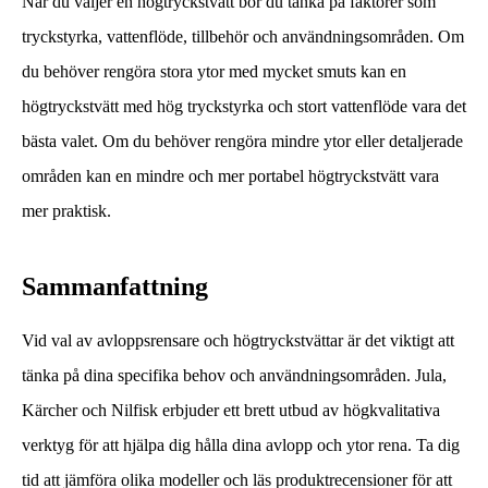
När du väljer en högtryckstvätt bör du tänka på faktorer som
tryckstyrka, vattenflöde, tillbehör och användningsområden. Om
du behöver rengöra stora ytor med mycket smuts kan en
högtryckstvätt med hög tryckstyrka och stort vattenflöde vara det
bästa valet. Om du behöver rengöra mindre ytor eller detaljerade
områden kan en mindre och mer portabel högtryckstvätt vara
mer praktisk.
Sammanfattning
Vid val av avloppsrensare och högtryckstvättar är det viktigt att
tänka på dina specifika behov och användningsområden. Jula,
Kärcher och Nilfisk erbjuder ett brett utbud av högkvalitativa
verktyg för att hjälpa dig hålla dina avlopp och ytor rena. Ta dig
tid att jämföra olika modeller och läs produktrecensioner för att