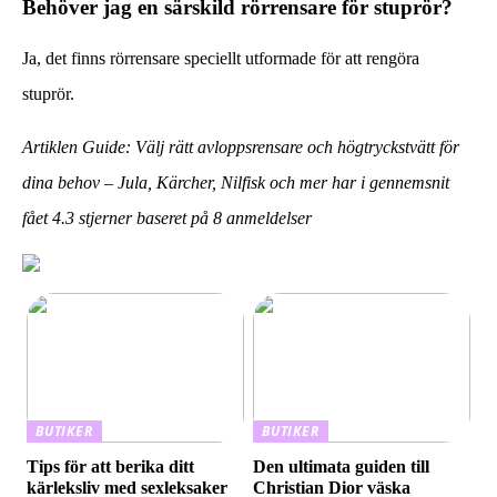
Behöver jag en särskild rörrensare för stuprör?
Ja, det finns rörrensare speciellt utformade för att rengöra
stuprör.
Artiklen Guide: Välj rätt avloppsrensare och högtryckstvätt för
dina behov – Jula, Kärcher, Nilfisk och mer har i gennemsnit
fået
4.3
stjerner baseret på
8
anmeldelser
BUTIKER
BUTIKER
Tips för att berika ditt
Den ultimata guiden till
kärleksliv med sexleksaker
Christian Dior väska