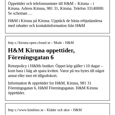
Öppettider och telefonnummer till H&M – Kiruna – i
Kiruna. Adress Kiruna, 981 31, Kiruna. Telefon 33140000.
Se scheman …
H&M i Kiruna på Kiruna. Upptäck de bästa erbjudandena
med rabatter och kontaktinformation från H&M
http s://kiruna.open-closed.se › Mode › H&M
H&M Kiruna oppettider,
Föreningsgatan 6
Returpolicy i H&Ms butiker. Öppet köp gäller i 10 dagar –
kom bara i håg att spara kvittot. Varor på rea bytes till något
annat eller mot ett tillgodokort.
Information & oppettider for H&M, Kiruna, 981 31
Föreningsgatan 6, H&M Föreningsgatan. H&M Kiruna
öppettider.
http s://www.kimbino.se › Kläder och skor › H&M