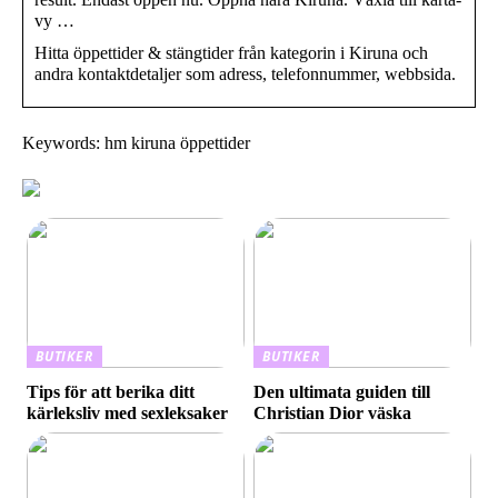
vy …
Hitta öppettider & stängtider från kategorin i Kiruna och
andra kontaktdetaljer som adress, telefonnummer, webbsida.
Keywords: hm kiruna öppettider
BUTIKER
BUTIKER
Tips för att berika ditt
Den ultimata guiden till
kärleksliv med sexleksaker
Christian Dior väska