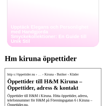
Upptäck Elegans och Personlighet
med Handgjorda
Smyckekollektioner: En Guide till
Unik Stil
Hm kiruna öppettider
http s://öppettider.nu › … › Kiruna › Butiker › Kläder
Öppettider till H&M Kiruna –
Öppettider, adress & kontakt
Öppettider till H&M i Kiruna. Hitta öppettider, adress,
telefonnummer för H&M på Föreningsgatan 6 i Kiruna –
Öppettider.nu.