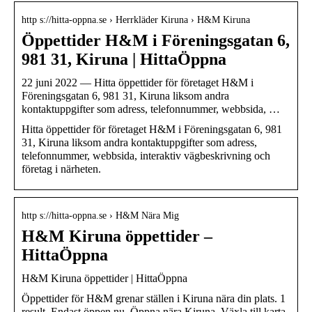
http s://hitta-oppna.se › Herrkläder Kiruna › H&M Kiruna
Öppettider H&M i Föreningsgatan 6,
981 31, Kiruna | HittaÖppna
22 juni 2022 — Hitta öppettider för företaget H&M i
Föreningsgatan 6, 981 31, Kiruna liksom andra
kontaktuppgifter som adress, telefonnummer, webbsida, …
Hitta öppettider för företaget H&M i Föreningsgatan 6, 981
31, Kiruna liksom andra kontaktuppgifter som adress,
telefonnummer, webbsida, interaktiv vägbeskrivning och
företag i närheten.
http s://hitta-oppna.se › H&M Nära Mig
H&M Kiruna öppettider –
HittaÖppna
H&M Kiruna öppettider | HittaÖppna
Öppettider för H&M grenar ställen i Kiruna nära din plats. 1
result. Endast öppen nu. Öppna nära Kiruna. Växla till karta-