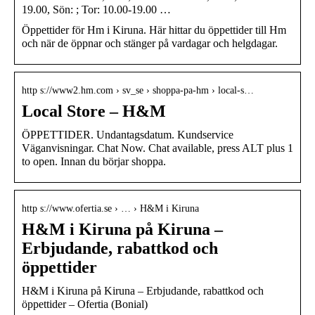
19.00, Sön: ; Tor: 10.00-19.00 …
Öppettider för Hm i Kiruna. Här hittar du öppettider till Hm
och när de öppnar och stänger på vardagar och helgdagar.
http s://www2.hm.com › sv_se › shoppa-pa-hm › local-s…
Local Store – H&M
ÖPPETTIDER. Undantagsdatum. Kundservice
Väganvisningar. Chat Now. Chat available, press ALT plus 1
to open. Innan du börjar shoppa.
http s://www.ofertia.se › … › H&M i Kiruna
H&M i Kiruna på Kiruna –
Erbjudande, rabattkod och
öppettider
H&M i Kiruna på Kiruna – Erbjudande, rabattkod och
öppettider – Ofertia (Bonial)