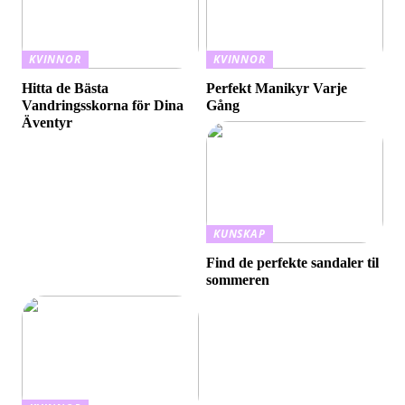
KVINNOR
KVINNOR
Hitta de Bästa
Perfekt Manikyr Varje
Vandringsskorna för Dina
Gång
Äventyr
KUNSKAP
Find de perfekte sandaler til
sommeren