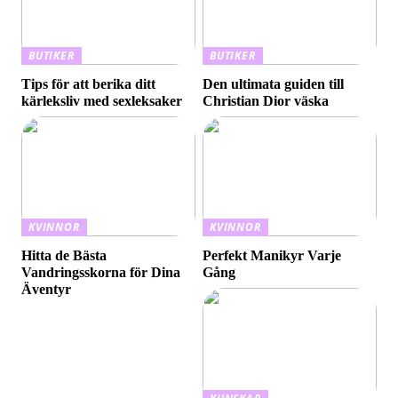
BUTIKER
BUTIKER
Tips för att berika ditt
Den ultimata guiden till
kärleksliv med sexleksaker
Christian Dior väska
KVINNOR
KVINNOR
Hitta de Bästa
Perfekt Manikyr Varje
Vandringsskorna för Dina
Gång
Äventyr