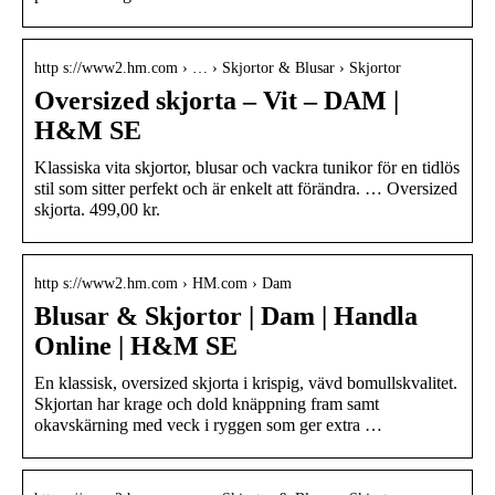
http s://www2.hm.com › … › Skjortor & Blusar › Skjortor
Oversized skjorta – Vit – DAM |
H&M SE
Klassiska vita skjortor, blusar och vackra tunikor för en tidlös
stil som sitter perfekt och är enkelt att förändra. … Oversized
skjorta. 499,00 kr.
http s://www2.hm.com › HM.com › Dam
Blusar & Skjortor | Dam | Handla
Online | H&M SE
En klassisk, oversized skjorta i krispig, vävd bomullskvalitet.
Skjortan har krage och dold knäppning fram samt
okavskärning med veck i ryggen som ger extra …