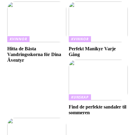
KVINNOR
KVINNOR
Hitta de Bästa
Perfekt Manikyr Varje
Vandringsskorna för Dina
Gång
Äventyr
KUNSKAP
Find de perfekte sandaler til
sommeren