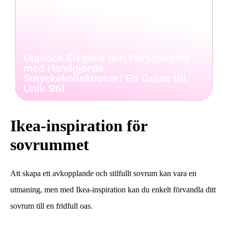
Upptäck Elegans och Personlighet
med Handgjorda
Smyckekollektioner: En Guide till
Unik Stil
Ikea-inspiration för
sovrummet
Att skapa ett avkopplande och stilfullt sovrum kan vara en
utmaning, men med Ikea-inspiration kan du enkelt förvandla ditt
sovrum till en fridfull oas.