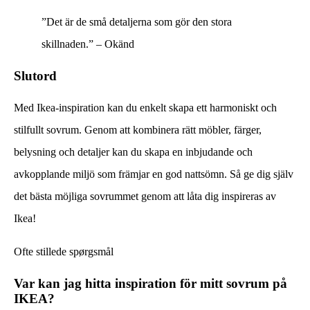
”Det är de små detaljerna som gör den stora
skillnaden.” – Okänd
Slutord
Med Ikea-inspiration kan du enkelt skapa ett harmoniskt och
stilfullt sovrum. Genom att kombinera rätt möbler, färger,
belysning och detaljer kan du skapa en inbjudande och
avkopplande miljö som främjar en god nattsömn. Så ge dig själv
det bästa möjliga sovrummet genom att låta dig inspireras av
Ikea!
Ofte stillede spørgsmål
Var kan jag hitta inspiration för mitt sovrum på
IKEA?