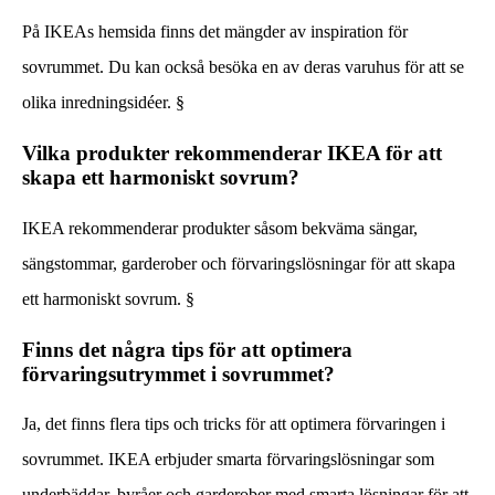
På IKEAs hemsida finns det mängder av inspiration för
sovrummet. Du kan också besöka en av deras varuhus för att se
olika inredningsidéer. §
Vilka produkter rekommenderar IKEA för att
skapa ett harmoniskt sovrum?
IKEA rekommenderar produkter såsom bekväma sängar,
sängstommar, garderober och förvaringslösningar för att skapa
ett harmoniskt sovrum. §
Finns det några tips för att optimera
förvaringsutrymmet i sovrummet?
Ja, det finns flera tips och tricks för att optimera förvaringen i
sovrummet. IKEA erbjuder smarta förvaringslösningar som
underbäddar, byråer och garderober med smarta lösningar för att