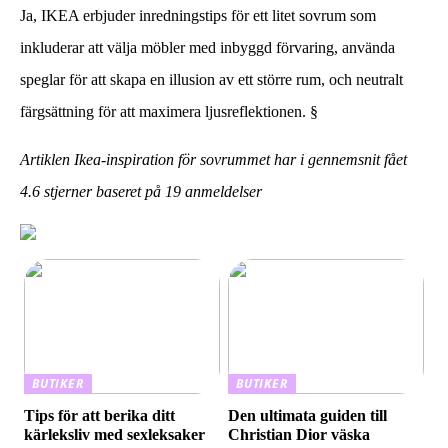
Ja, IKEA erbjuder inredningstips för ett litet sovrum som
inkluderar att välja möbler med inbyggd förvaring, använda
speglar för att skapa en illusion av ett större rum, och neutralt
färgsättning för att maximera ljusreflektionen. §
Artiklen Ikea-inspiration för sovrummet har i gennemsnit fået
4.6
stjerner baseret på
19
anmeldelser
BUTIKER
BUTIKER
Tips för att berika ditt
Den ultimata guiden till
kärleksliv med sexleksaker
Christian Dior väska