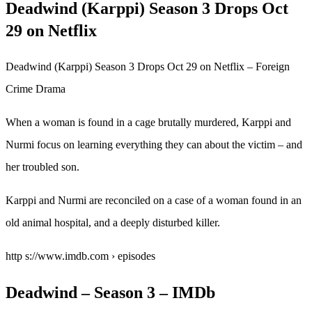
Deadwind (Karppi) Season 3 Drops Oct
29 on Netflix
Deadwind (Karppi) Season 3 Drops Oct 29 on Netflix – Foreign
Crime Drama
When a woman is found in a cage brutally murdered, Karppi and
Nurmi focus on learning everything they can about the victim – and
her troubled son.
Karppi and Nurmi are reconciled on a case of a woman found in an
old animal hospital, and a deeply disturbed killer.
http s://www.imdb.com › episodes
Deadwind – Season 3 – IMDb