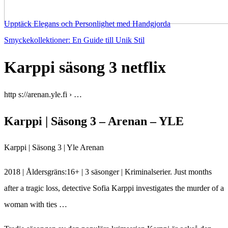
Upptäck Elegans och Personlighet med Handgjorda
Smyckekollektioner: En Guide till Unik Stil
Karppi säsong 3 netflix
http s://arenan.yle.fi › …
Karppi | Säsong 3 – Arenan – YLE
Karppi | Säsong 3 | Yle Arenan
2018 | Åldersgräns:16+ | 3 säsonger | Kriminalserier. Just months
after a tragic loss, detective Sofia Karppi investigates the murder of a
woman with ties …