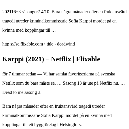
202116+3 säsonger7.4/10. Bara några månader efter en fruktansvärd
tragedi utreder kriminalkommissarie Sofia Karppi mordet på en
kvinna med kopplingar till …
http s://se.flixable.com › title › deadwind
Karppi (2021) – Netflix | Flixable
för 7 timmar sedan — Vi har samlat favoritserierna på svenska
Netflix som du bara måste se. … Säsong 13 är ute på Netflix nu. …
Dead to me säsong 3.
Bara några månader efter en fruktansvärd tragedi utreder
kriminalkommissarie Sofia Karppi mordet på en kvinna med
kopplingar till ett byggföretag i Helsingfors.