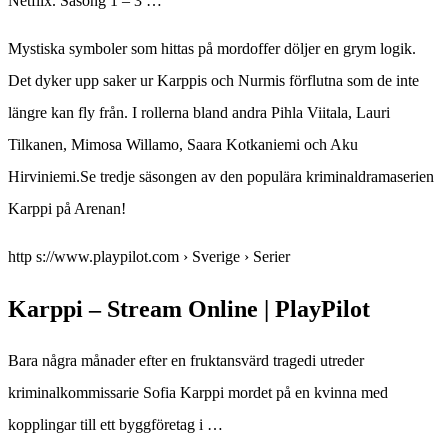
Netflix. Säsong 1 – 3 …
Mystiska symboler som hittas på mordoffer döljer en grym logik.
Det dyker upp saker ur Karppis och Nurmis förflutna som de inte
längre kan fly från. I rollerna bland andra Pihla Viitala, Lauri
Tilkanen, Mimosa Willamo, Saara Kotkaniemi och Aku
Hirviniemi.Se tredje säsongen av den populära kriminaldramaserien
Karppi på Arenan!
http s://www.playpilot.com › Sverige › Serier
Karppi – Stream Online | PlayPilot
Bara några månader efter en fruktansvärd tragedi utreder
kriminalkommissarie Sofia Karppi mordet på en kvinna med
kopplingar till ett byggföretag i …