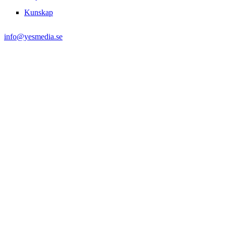
Kunskap
info@yesmedia.se