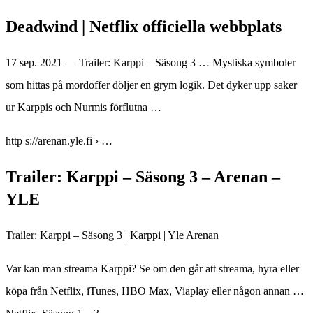
Deadwind | Netflix officiella webbplats
17 sep. 2021 — Trailer: Karppi – Säsong 3 … Mystiska symboler
som hittas på mordoffer döljer en grym logik. Det dyker upp saker
ur Karppis och Nurmis förflutna …
http s://arenan.yle.fi › …
Trailer: Karppi – Säsong 3 – Arenan –
YLE
Trailer: Karppi – Säsong 3 | Karppi | Yle Arenan
Var kan man streama Karppi? Se om den går att streama, hyra eller
köpa från Netflix, iTunes, HBO Max, Viaplay eller någon annan …