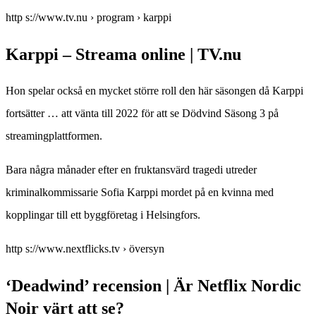
http s://www.tv.nu › program › karppi
Karppi – Streama online | TV.nu
Hon spelar också en mycket större roll den här säsongen då Karppi
fortsätter … att vänta till 2022 för att se Dödvind Säsong 3 på
streamingplattformen.
Bara några månader efter en fruktansvärd tragedi utreder
kriminalkommissarie Sofia Karppi mordet på en kvinna med
kopplingar till ett byggföretag i Helsingfors.
http s://www.nextflicks.tv › översyn
‘Deadwind’ recension | Är Netflix Nordic
Noir värt att se?