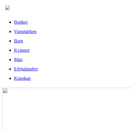
Butiker
Varumärken
Barn
Kvinnor
Män
Erbjudanden
Kunskap