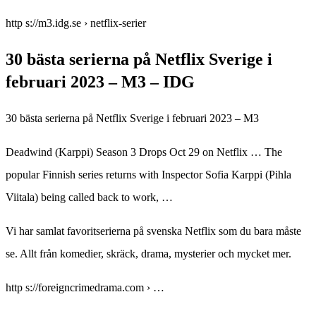
http s://m3.idg.se › netflix-serier
30 bästa serierna på Netflix Sverige i
februari 2023 – M3 – IDG
30 bästa serierna på Netflix Sverige i februari 2023 – M3
Deadwind (Karppi) Season 3 Drops Oct 29 on Netflix … The
popular Finnish series returns with Inspector Sofia Karppi (Pihla
Viitala) being called back to work, …
Vi har samlat favoritserierna på svenska Netflix som du bara måste
se. Allt från komedier, skräck, drama, mysterier och mycket mer.
http s://foreigncrimedrama.com › …